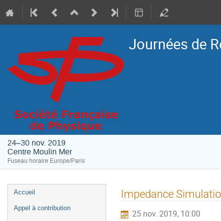
Journées de R
24–30 nov. 2019
Centre Moulin Mer
Fuseau horaire Europe/Paris
Menu
Impedance Simulati
Accueil
de
Appel à contribution
25 nov. 2019, 10:00
l'événement