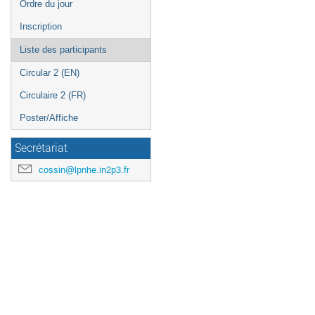
Ordre du jour
Inscription
Liste des participants
Circular 2 (EN)
Circulaire 2 (FR)
Poster/Affiche
Secrétariat
cossin@lpnhe.in2p3.fr