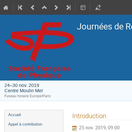
Journées de R
24–30 nov. 2019
Centre Moulin Mer
Fuseau horaire Europe/Paris
Menu
Introduction
Accueil
de
Appel à contribution
25 nov. 2019, 09:00
l'événement