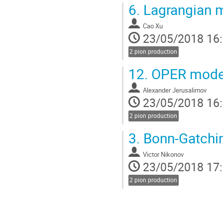
6.
Lagrangian m
Cao Xu
23/05/2018 16
2 pion production
12.
OPER model 
Alexander Jerusalimov
23/05/2018 16
2 pion production
3.
Bonn-Gatchina
Victor Nikonov
23/05/2018 17
2 pion production