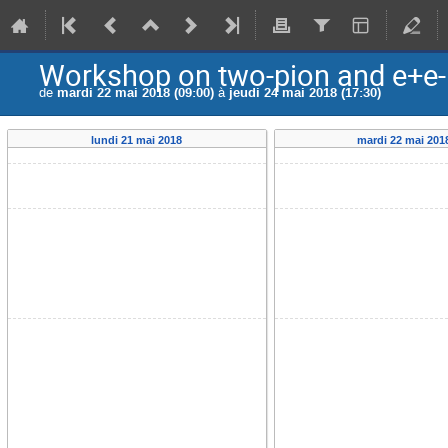
Workshop on two-pion and e+e- 
de
mardi 22 mai 2018 (09:00)
à
jeudi 24 mai 2018 (17:30)
lundi 21 mai 2018
mardi 22 mai 201