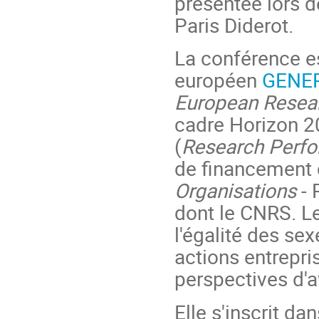
présentée lors de
Paris Diderot.
La conférence es
européen
GENE
European Resea
cadre Horizon 2
(
Research Perfo
de financement 
Organisations
-
dont le CNRS. Le
l'égalité des se
actions entrepris
perspectives d'a
Elle s'inscrit da