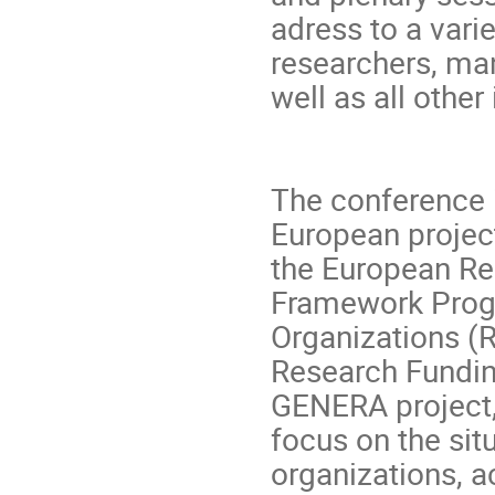
adress to a vari
researchers, ma
well as all other
The conference 
European projec
the European Re
Framework Prog
Organizations (
Research Funding
GENERA project,
focus on the sit
organizations, a