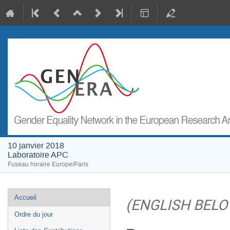
10 janvier 2018
Laboratoire APC
Fuseau horaire Europe/Paris
Menu
Accueil
(ENGLISH BELO
de
Ordre du jour
l'événement