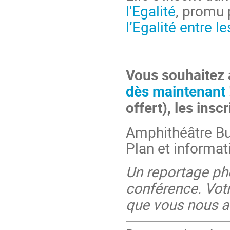
l'Egalité
, promu 
l’Egalité entre 
Vous souhaitez 
dès maintenant
offert), les insc
Amphithéâtre Bu
Plan et informat
Un reportage pho
conférence. Votr
que vous nous au