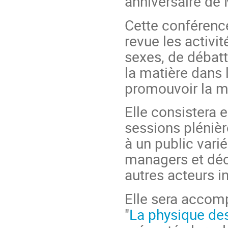
anniversaire de 
Cette conférence
revue les activit
sexes, de débatt
la matière dans 
promouvoir la mi
Elle consistera 
sessions plénièr
à un public vari
managers et déci
autres acteurs i
Elle sera accom
"
La physique de