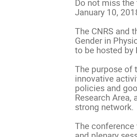
Do not miss the 
January 10, 2018
The CNRS and th
Gender in Physic
to be hosted by 
The purpose of t
innovative activ
policies and goo
Research Area, 
strong network.
The conference w
and plenary sess