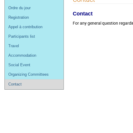
de
Ordre du jour
l'événement
Contact
Registration
For any general question regardi
Appel à contribution
Participants list
Travel
Accommodation
Social Event
Organizing Committees
Contact