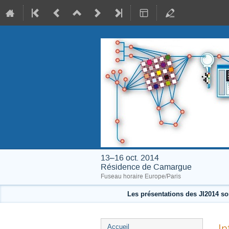
13–16 oct. 2014
Résidence de Camargue
Fuseau horaire Europe/Paris
Les présentations des JI2014 so
Menu
In
Accueil