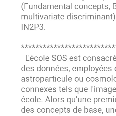
(Fundamental concepts, B
multivariate discriminant)
IN2P3.
**************************
L'école SOS est consacré
des données, employées 
astroparticule ou cosmol
connexes tels que l'imager
école. Alors qu'une premi
des concepts de base, un