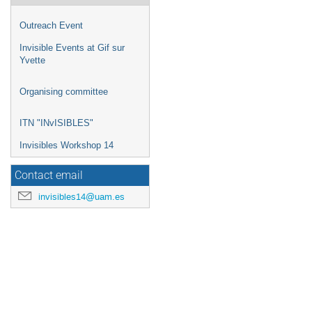
Outreach Event
Invisible Events at Gif sur
Yvette
Organising committee
ITN "INvISIBLES"
Invisibles Workshop 14
Contact email
invisibles14@uam.es