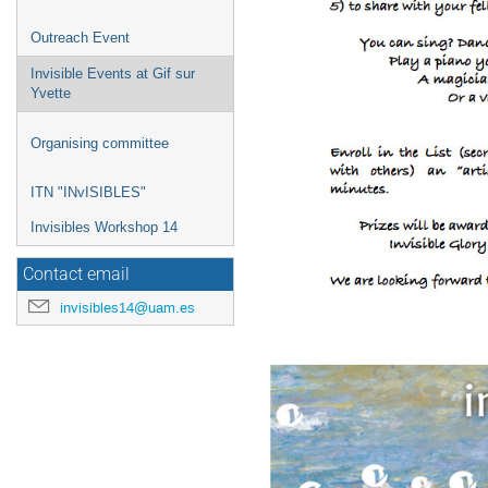
Outreach Event
Invisible Events at Gif sur
Yvette
Organising committee
ITN "INvISIBLES"
Invisibles Workshop 14
Contact email
invisibles14@uam.es