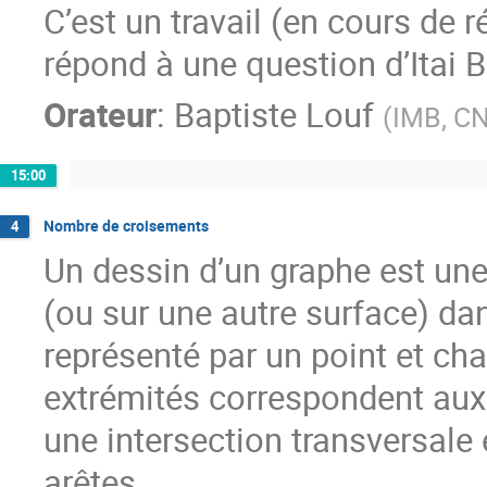
C’est un travail (en cours de 
répond à une question d’Itai 
Orateur
:
Baptiste Louf
(
IMB, C
15:00
Nombre de croisements
4
Un dessin d’un graphe est une
(ou sur une autre surface) d
représenté par un point et ch
extrémités correspondent aux
une intersection transversale
arêtes.