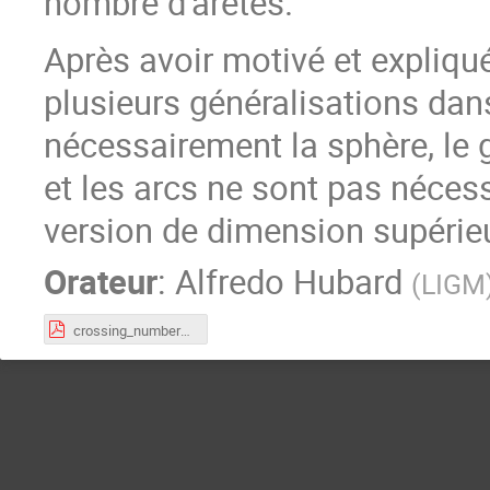
nombre d’arêtes.
Après avoir motivé et expliqué 
plusieurs généralisations dans
nécessairement la sphère, le 
et les arcs ne sont pas néces
version de dimension supérie
Orateur
:
Alfredo Hubard
(
LIGM
crossing_numbers.pdf