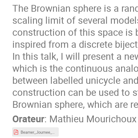
The Brownian sphere is a ran
scaling limit of several mode
construction of this space is
inspired from a discrete bije
In this talk, I will present a 
which is the continuous analog
between labelled unicycle and
construction can be used to s
Brownian sphere, which are re
Orateur
:
Mathieu Mourichoux
Beamer_Journee_Carte_Mourichoux.pdf