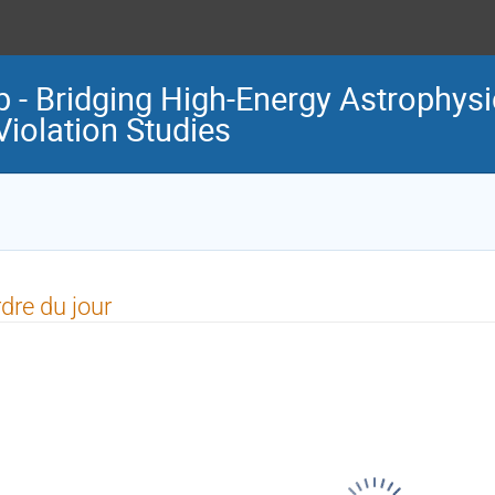
- Bridging High-Energy Astrophysi
Violation Studies
dre du jour