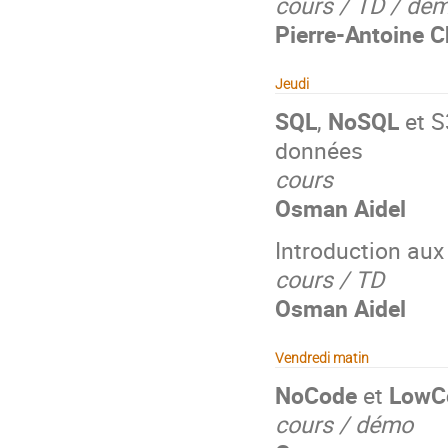
cours / TD / dé
Pierre-Antoine 
Jeudi
SQL
,
NoSQL
et S
données
cours
Osman Aidel
Introduction au
cours / TD
Osman Aidel
Vendredi matin
NoCode
et
LowC
cours / démo