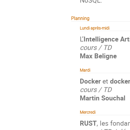
Planning
Lundi après-midi
L’
Intelligence Arti
cours / TD
Max Beligne
Mardi
Docker
et
docke
cours / TD
Martin Souchal
Mercredi
RUST
, les fond