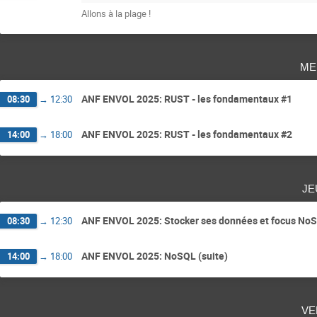
Allons à la plage !
me
ANF ENVOL 2025: RUST - les fondamentaux #1
08:30
→
12:30
ANF ENVOL 2025: RUST - les fondamentaux #2
14:00
→
18:00
je
ANF ENVOL 2025: Stocker ses données et focus No
08:30
→
12:30
ANF ENVOL 2025: NoSQL (suite)
14:00
→
18:00
ve