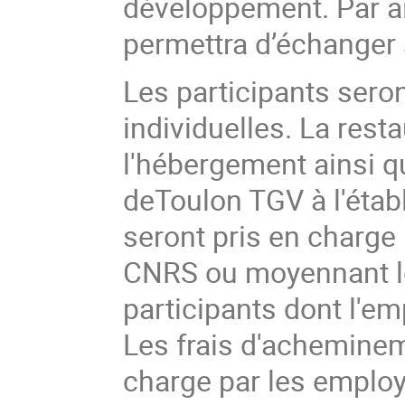
développement. Par ail
permettra d’échanger 
Les participants ser
individuelles. La resta
l'hébergement ainsi qu
deToulon TGV à l'étab
seront pris en charge
CNRS ou moyennant les
participants dont l'em
Les frais d'acheminem
charge par les employ