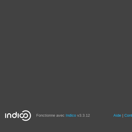
Fonctionne avec
Indico
v3.3.12
Aide
Con