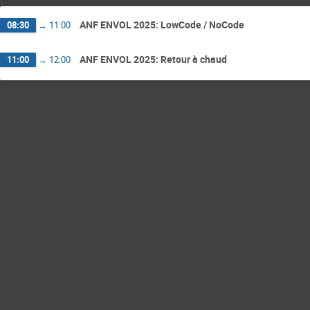
ANF ENVOL 2025: LowCode / NoCode
08:30
→
11:00
ANF ENVOL 2025: Retour à chaud
11:00
→
12:00