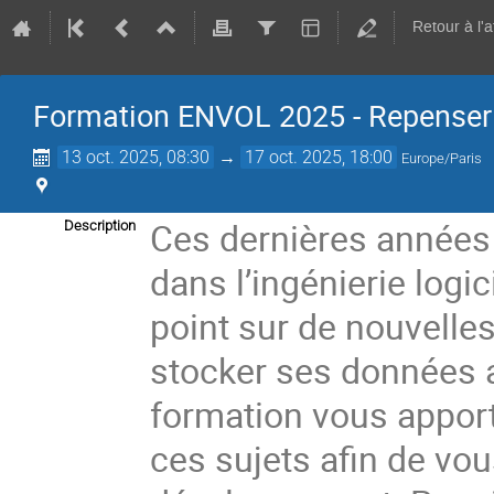
Retour à l'
Formation ENVOL 2025 - Repenser
13 oct. 2025, 08:30
→
17 oct. 2025, 18:00
Europe/Paris
Ces dernières années 
Description
dans l’ingénierie logici
point sur de nouvelle
stocker ses données ai
formation vous appor
ces sujets afin de vou