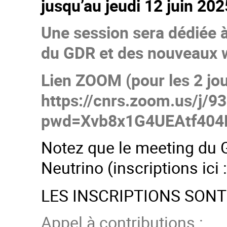
jusqu’au jeudi 12 juin 20
Une session sera dédiée à
du GDR et des nouveaux 
Lien ZOOM (pour les 2 jou
https://cnrs.zoom.us/j/
pwd=Xvb8x1G4UEAtf404E
Notez que le meeting du G
Neutrino (inscriptions ici 
LES INSCRIPTIONS SONT
Appel à contributions :