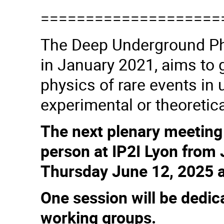
====================
The Deep Underground Ph
in January 2021, aims to 
physics of rare events in 
experimental or theoretica
The next plenary meeting 
person at IP2I Lyon from J
Thursday June 12, 2025 a
One session will be dedic
working groups.