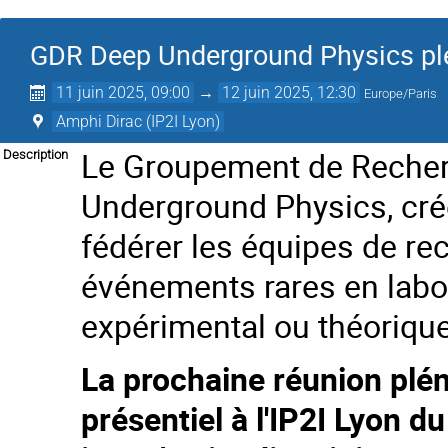
GDR Deep Underground Physics pl
11 juin 2025, 09:00
→
12 juin 2025, 12:30
Europe/Paris
Amphi Dirac (IP2I Lyon)
Le Groupement de Reche
Description
Underground Physics, créé
fédérer les équipes de re
événements rares en labor
expérimental ou théorique
La prochaine réunion plé
présentiel à l'IP2I Lyon d