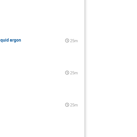
iquid argon
25m
25m
25m