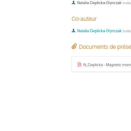
Natalia Cieplicka-Orynczak
(
Insti
Co-auteur
Natalia Cieplicka-Orynczak
(
Insti
Documents de prése
N_Cieplicka - Magnetic momen