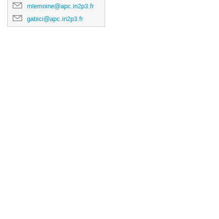
mlemoine@apc.in2p3.fr
gabici@apc.in2p3.fr