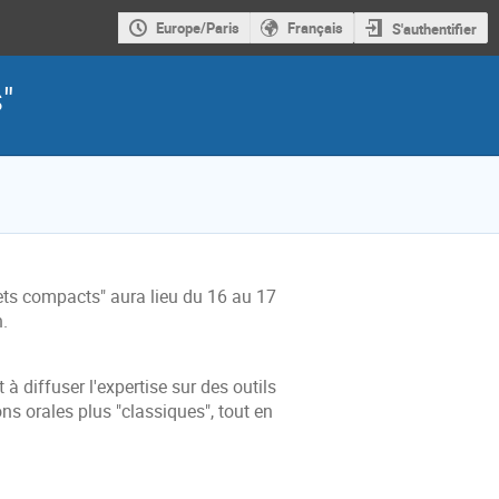
Europe/Paris
Français
S'authentifier
"
bjets compacts" aura lieu du 16 au 17
.
 à diffuser l'expertise sur des outils
ons orales plus "classiques", tout en