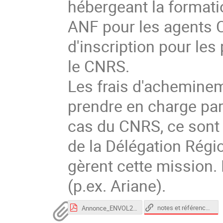
hébergeant la formati
ANF pour les agents 
d'inscription pour les
le CNRS.
Les frais d'acheminem
prendre en charge par
cas du CNRS, ce sont
de la Délégation Régio
gèrent cette mission.
(p.ex. Ariane).
notes et références (édition collégiale)
Annonce_ENVOL2023.pdf