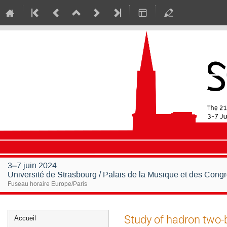
3–7 juin 2024
Université de Strasbourg / Palais de la Musique et des Cong
Fuseau horaire Europe/Paris
Menu
Study of hadron two-
Accueil