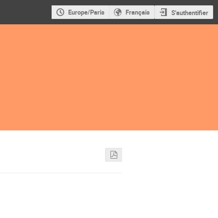
Europe/Paris
Français
S'authentifier