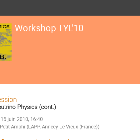
Workshop TYL'10
ession
utrino Physics (cont.)
15 juin 2010, 16:40
Petit Amphi (LAPP, Annecy-Le-Vieux (France))