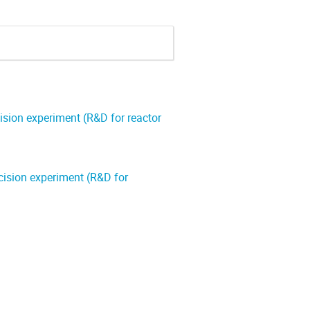
cision experiment (R&D for reactor
ecision experiment (R&D for