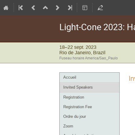
Light-Cone 2023: 
18–22 sept. 2023
Rio de Janeiro, Brazil
Fuseau horaire America/Sao_Paulo
Menu
In
Accueil
de
Invited Speakers
l'événement
Registration
Registration Fee
Ordre du jour
Zoom