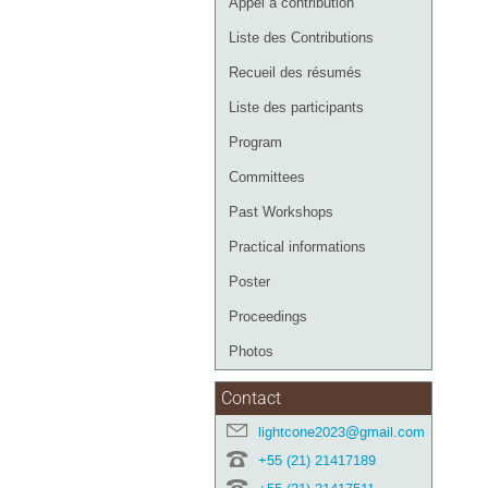
Appel à contribution
Liste des Contributions
Recueil des résumés
Liste des participants
Program
Committees
Past Workshops
Practical informations
Poster
Proceedings
Photos
Contact
lightcone2023@gmail.com
+55 (21) 21417189