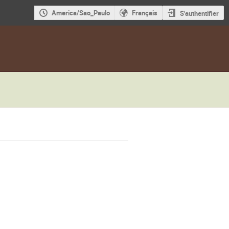
America/Sao_Paulo
Français
S'authentifier