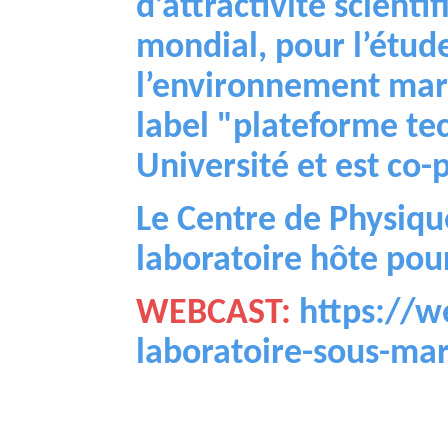
d’attractivité scienti
mondial, pour l’étude
l’environnement mari
label "plateforme te
Université et est co-
Le Centre de Physique
laboratoire hôte pou
WEBCAST: 
https://w
laboratoire-sous-ma