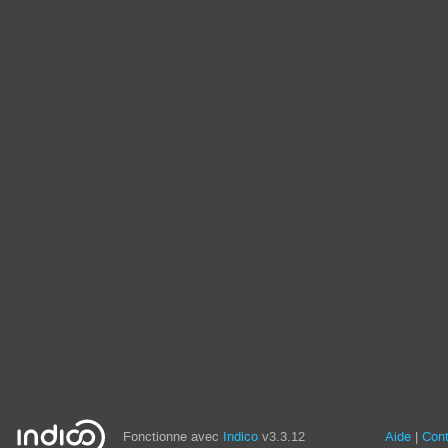
Fonctionne avec
Indico
v3.3.12
Aide
Con