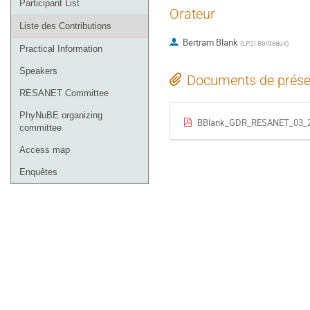
Participant List
Orateur
Liste des Contributions
Bertram Blank
(
LP2I Bordeaux
)
Practical Information
Speakers
Documents de prése
RESANET Committee
PhyNuBE organizing
BBlank_GDR_RESANET_03_20
committee
Access map
Enquêtes