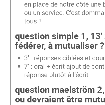
en place de notre côté une 
ou un service. C'est domma 
tous ?
question simple 1, 13' 
fédérer, à mutualiser ?
3' : réponses ciblées et cou
7' : oral + écrit ajout de co
réponse plutôt à l'écrit
question maelström 2, 
ou devraient être mut