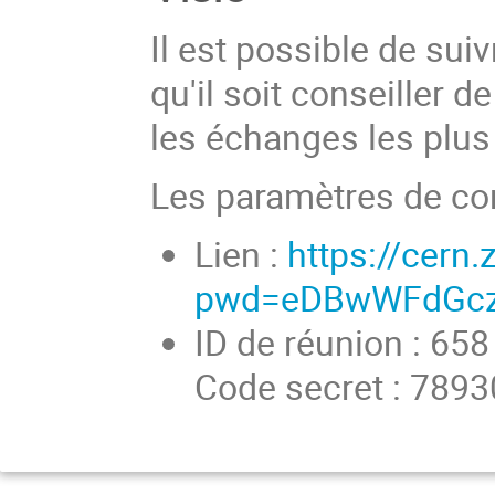
Il est possible de suiv
qu'il soit conseiller d
les échanges les plus 
Les paramètres de co
Lien :
https://cern
pwd=eDBwWFdGcz
ID de réunion : 65
Code secret : 789