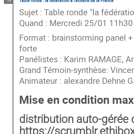
Table ronde : la fédération à l'échelle de la France
19
Sujet : Table ronde "la fédératio
Quand : Mercredi 25/01 11h30
Format : brainstorming panel + a
forte
Panélistes : Karim RAMAGE, A
Grand Témoin-synthèse: Vincen
Animateur : alexandre Dehne G
Mise en condition max 
distribution auto-gérée 
https://scrumblr.ethibox