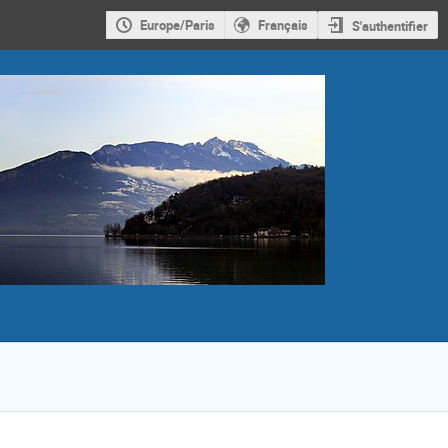
Europe/Paris
Français
S'authentifier