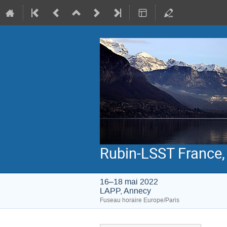
Rubin-LSST France,
16–18 mai 2022
LAPP, Annecy
Fuseau horaire Europe/Paris