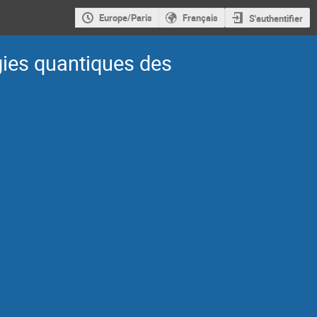
Europe/Paris
Français
S'authentifier
gies quantiques des