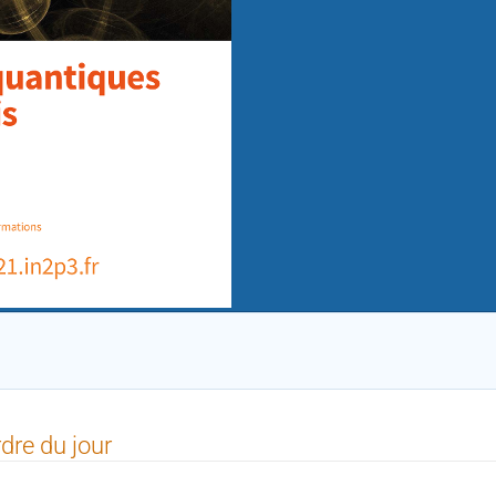
dre du jour