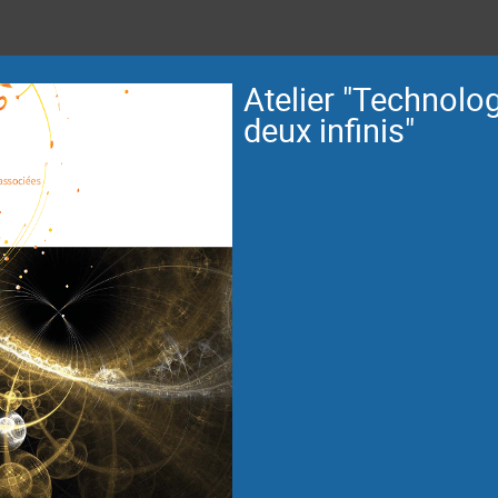
Atelier "Technolo
deux infinis"