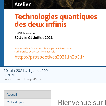
30 juin 2021 à 1 juillet 2021
CPPM
Fuseau horaire Europe/Paris
Menu
Accueil
de
Bienvenue sur l
Ordre du jour
l'événement