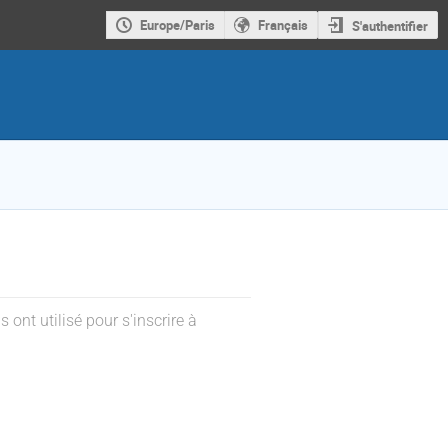
Europe/Paris
Français
S'authentifier
s ont utilisé pour s'inscrire à