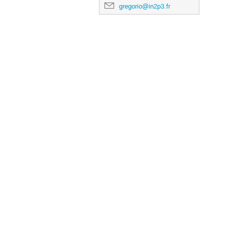
gregorio@in2p3.fr