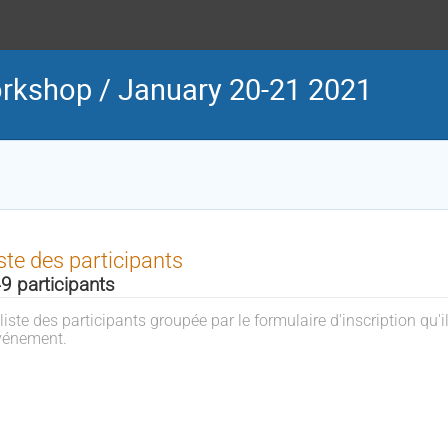
rkshop / January 20-21 2021
ste des participants
9 participants
liste des participants groupée par le formulaire d'inscription qu'il
événement.