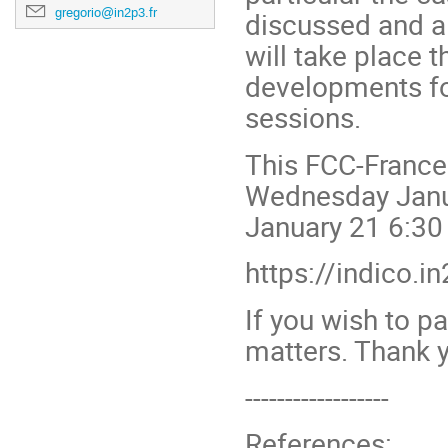
gregorio@in2p3.fr
discussed and a
will take place t
developments for
sessions.
This FCC-France
Wednesday Janua
January 21 6:30 
https://indico.i
If you wish to pa
matters. Thank y
------------------
References: