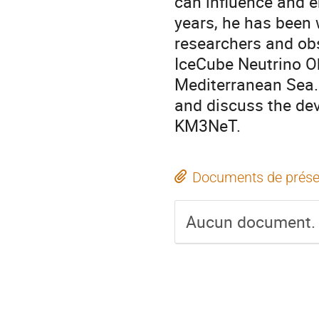
can influence and e
years, he has been 
researchers and obse
IceCube Neutrino O
Mediterranean Sea. 
and discuss the dev
KM3NeT.
Documents de prése
Aucun document.