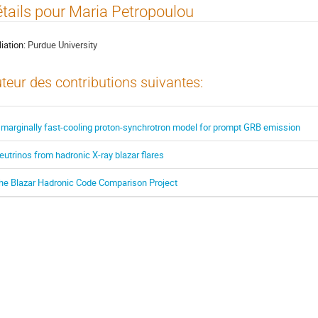
tails pour Maria Petropoulou
liation:
Purdue University
teur des contributions suivantes:
 marginally fast-cooling proton-synchrotron model for prompt GRB emission
eutrinos from hadronic X-ray blazar flares
he Blazar Hadronic Code Comparison Project