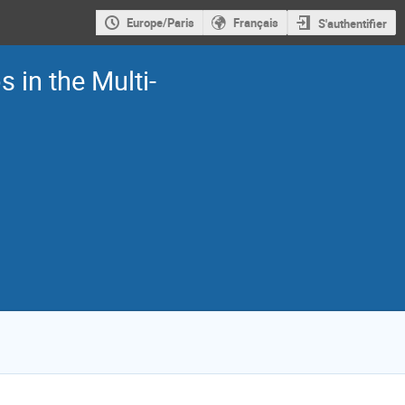
Europe/Paris
Français
S'authentifier
 in the Multi-