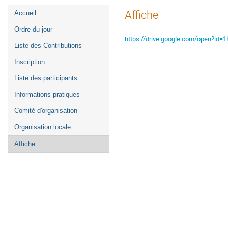
Menu
Affiche
Accueil
de
Ordre du jour
l'événement
https://drive.google.com/open?
Liste des Contributions
Inscription
Liste des participants
Informations pratiques
Comité d'organisation
Organisation locale
Affiche