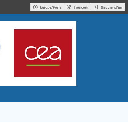
Europe/Paris
Français
S'authentifier