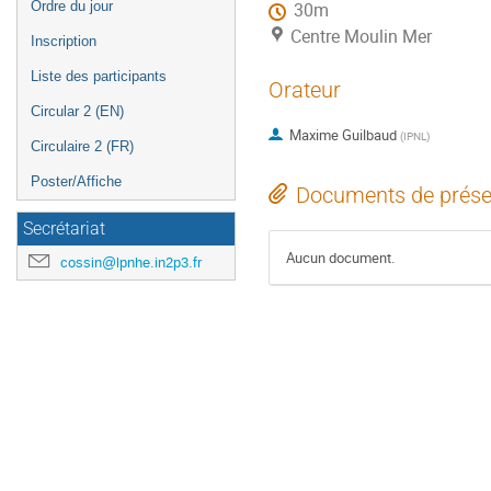
Ordre du jour
30m
Centre Moulin Mer
Inscription
Liste des participants
Orateur
Circular 2 (EN)
Maxime Guilbaud
(
IPNL
)
Circulaire 2 (FR)
Poster/Affiche
Documents de prése
Secrétariat
Aucun document.
cossin@lpnhe.in2p3.fr