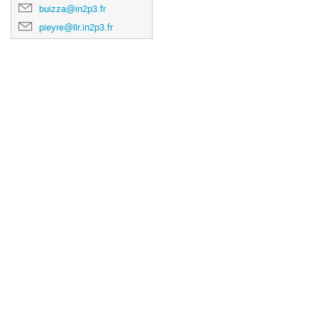
buizza@in2p3.fr
pieyre@llr.in2p3.fr