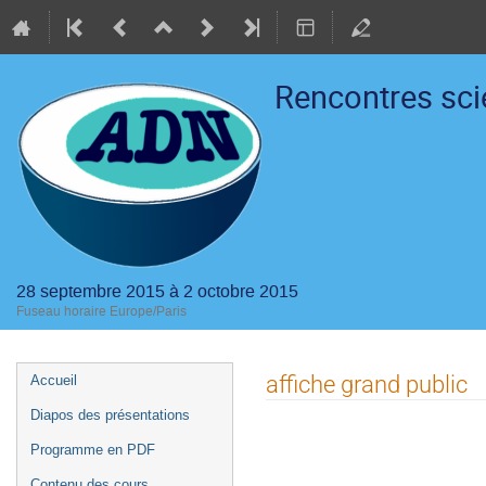
Rencontres sci
28 septembre 2015 à 2 octobre 2015
Fuseau horaire Europe/Paris
Menu
affiche grand public
Accueil
de
Diapos des présentations
l'événement
Programme en PDF
Contenu des cours