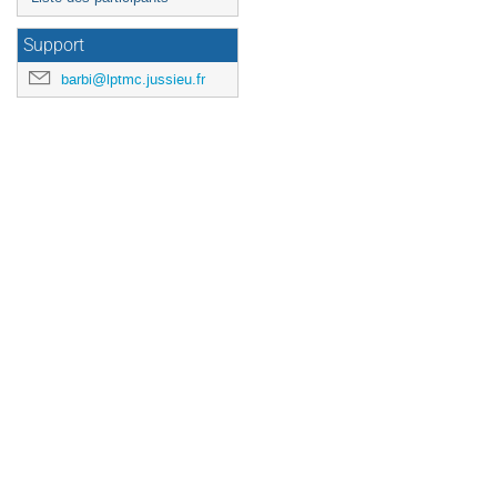
Support
barbi@lptmc.jussieu.fr