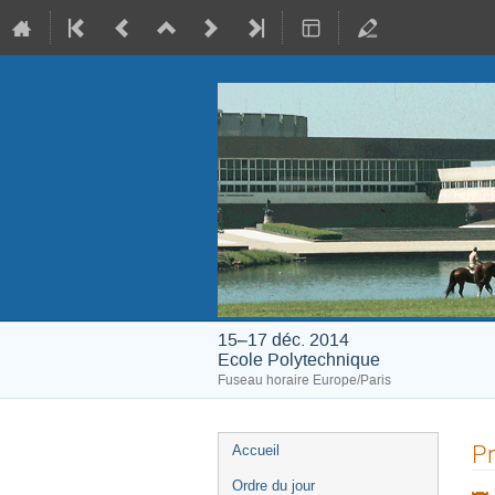
15–17 déc. 2014
Ecole Polytechnique
Fuseau horaire Europe/Paris
Menu
Pr
Accueil
de
Ordre du jour