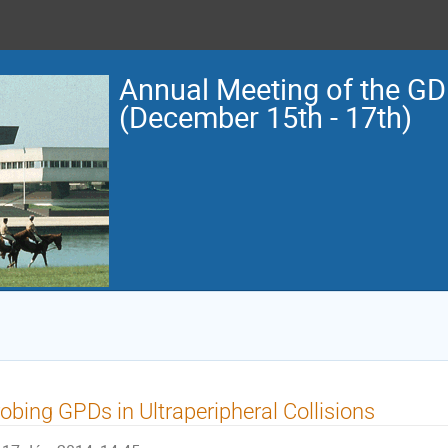
Annual Meeting of the G
(December 15th - 17th)
obing GPDs in Ultraperipheral Collisions