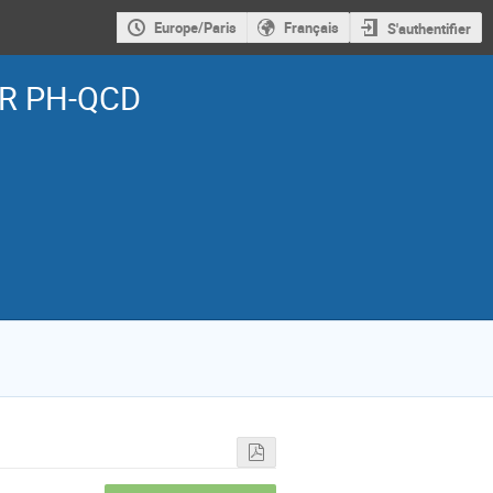
Europe/Paris
Français
S'authentifier
DR PH-QCD