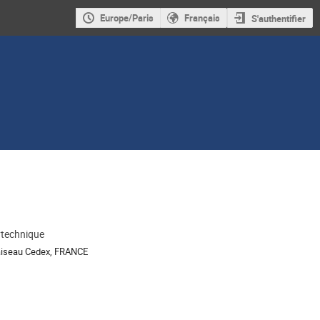
Europe/Paris
Français
S'authentifier
ytechnique
aiseau Cedex, FRANCE