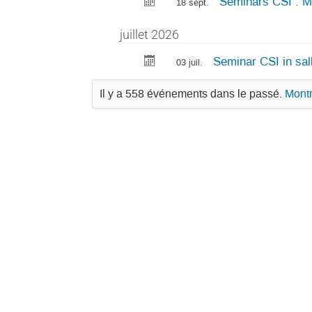
Seminars CSI : M
18 sept.
juillet 2026
Seminar CSI in sal
03 juil.
Il y a 558 événements dans le passé.
Montr