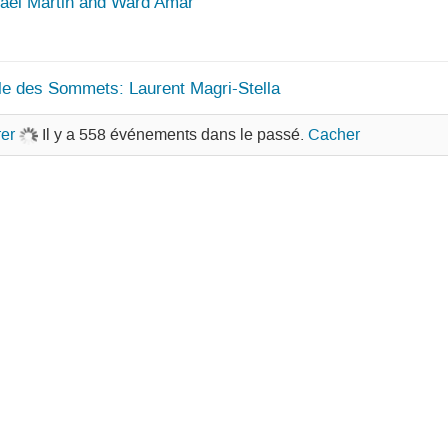
ael Martin and Ward Amar
le des Sommets: Laurent Magri-Stella
er
Il y a 558 événements dans le passé.
Cacher