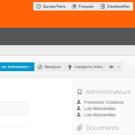
Europe/Paris
Français
S'authentifier
r un événement
Naviguer
Catégorie mère
Administrateurs
Francesco Costanza
Luis Manzanillas
Luis Manzanillas
Documents