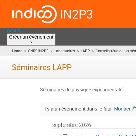
IN2P3
Accueil
Créer un événement
»
»
»
»
Home
CNRS IN2P3
Laboratoires
LAPP
Conseils, réunions et sé
Séminaires LAPP
Séminaires de physique expérimentale
Il y a un événement dans le futur
Montrer
septembre 2026