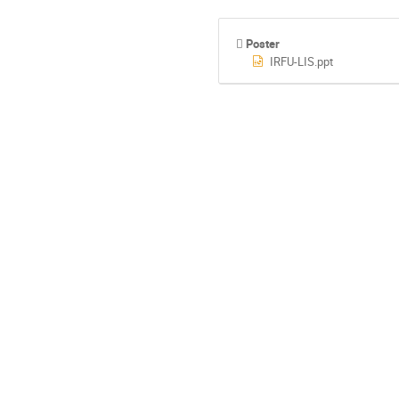
Poster
IRFU-LIS.ppt