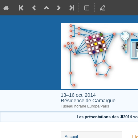
13–16 oct. 2014
Résidence de Camargue
Fuseau horaire Europe/Paris
Les présentations des JI2014 so
Menu
Un
Accueil