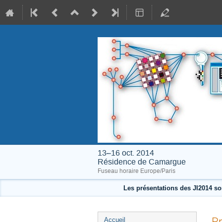
13–16 oct. 2014
Résidence de Camargue
Fuseau horaire Europe/Paris
Les présentations des JI2014 so
Menu
Pr
Accueil