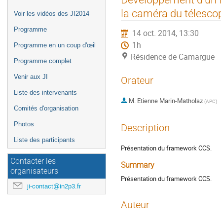
de
la caméra du télesc
Voir les vidéos des JI2014
l'événement
Programme
14 oct. 2014, 13:30
1h
Programme en un coup d'œil
Résidence de Camargue
Programme complet
Venir aux JI
Orateur
Liste des intervenants
M.
Etienne Marin-Matholaz
(
APC
)
Comités d'organisation
Photos
Description
Liste des participants
Présentation du framework CCS.
Contacter les
Summary
organisateurs
Présentation du framework CCS.
ji-contact@in2p3.fr
Auteur