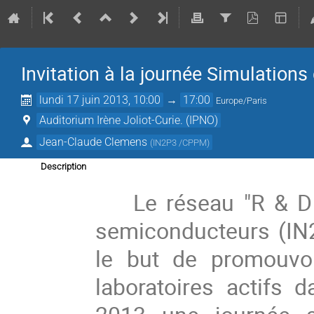
Invitation à la journée Simulatio
lundi 17 juin 2013, 10:00
→
17:00
Europe/Paris
Auditorium Irène Joliot-Curie. (IPNO)
Jean-Claude Clemens
(
IN2P3 /CPPM
)
Description
    Le réseau "R & D intrumentation" dédié aux détecteurs 
semiconducteurs (IN
le but de promouvoi
laboratoires actifs 