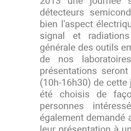
2013 une journée s
détecteurs semicond
bien l'aspect électriq
signal et radiation
générale des outils e
de nos laboratoires
présentations seront 
(10h-16h30) de cette j
été choisis de fa
personnes intéressé
également demandé aux
leur présentation à un