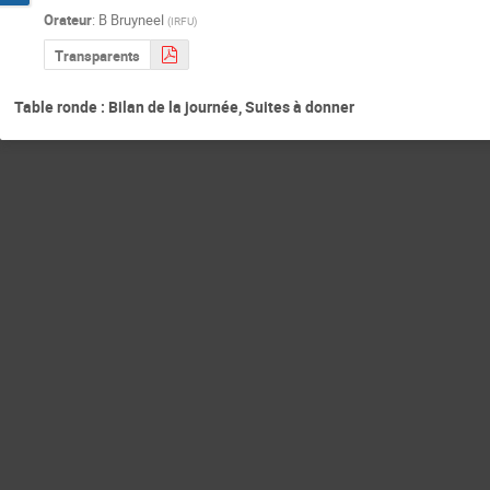
Orateur
:
B Bruyneel
(
IRFU
)
Transparents
Table ronde : Bilan de la journée, Suites à donner