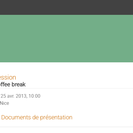
ession
ffee break
25 avr. 2013, 10:00
Nice
Documents de présentation