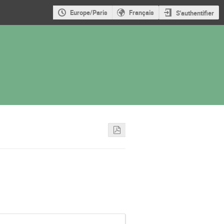
Europe/Paris
Français
S'authentifier