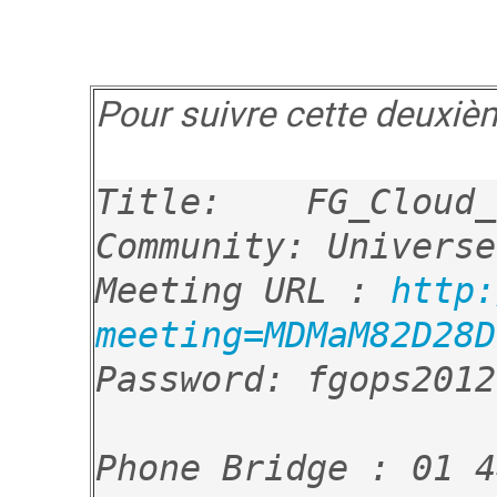
Pour suivre cette deuxiè
Title:    FG_Cloud_
Community: Universe

Meeting URL : 
http:
meeting=MDMaM82D28D
Password: fgops2012

Phone Bridge : 01 4