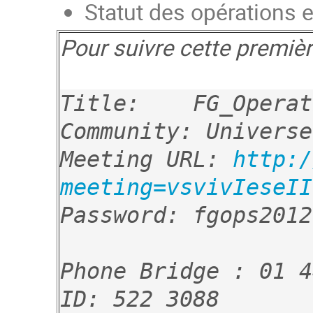
Statut des opérations 
Pour suivre cette premièr
Title:    FG_Operat
Community: Universe

Meeting URL: 
http:/
meeting=vsvivIeseII
Password: fgops2012

Phone Bridge : 01 4
ID: 522 3088
