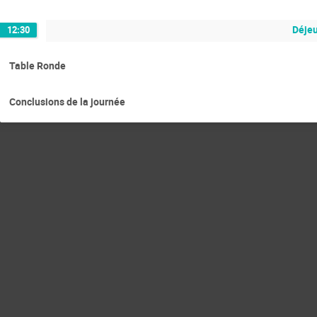
Déje
12:30
Table Ronde
Conclusions de la journée