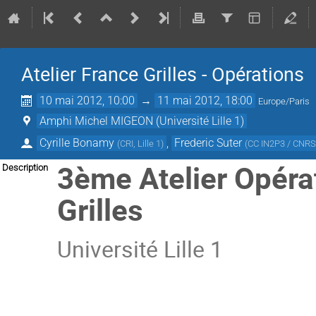
Atelier France Grilles - Opérations
10 mai 2012, 10:00
→
11 mai 2012, 18:00
Europe/Paris
Amphi Michel MIGEON (Université Lille 1)
Cyrille Bonamy
,
Frederic Suter
(
CRI, Lille 1
)
(
CC IN2P3 / CNR
3ème Atelier Opéra
Description
Grilles
Université Lille 1