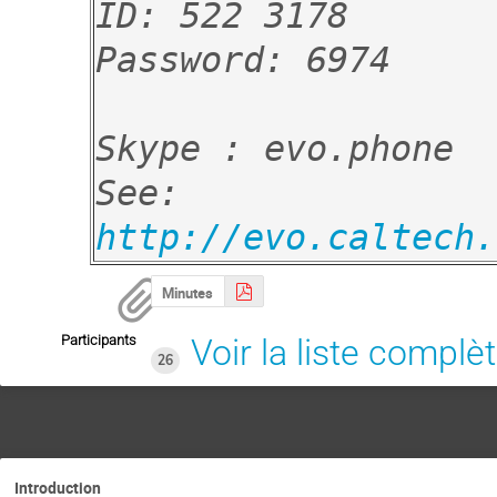
ID: 522 3178

Password: 6974
Skype : evo.phone

See: 
http://evo.caltech.
Minutes
Participants
Voir la liste complè
26
Introduction