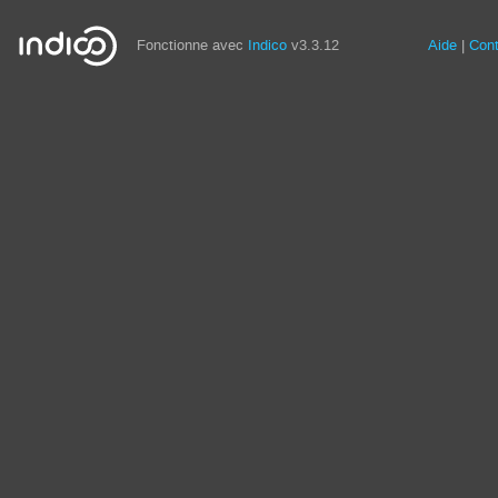
Fonctionne avec
Indico
v3.3.12
Aide
Con