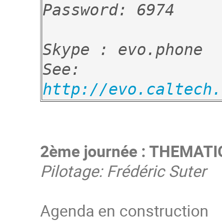
Password: 6974

Skype : evo.phone

See: 
http://evo.caltech.
2ème journée : THEMAT
Pilotage: Frédéric Suter
Agenda en construction